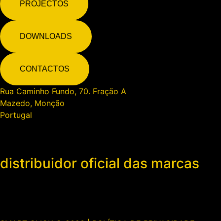
PROJECTOS
DOWNLOADS
CONTACTOS
Rua Caminho Fundo, 70. Fração A
Mazedo, Monção
Portugal
+351 258 093 195
smartclick@sapo.pt
distribuidor oficial das marcas