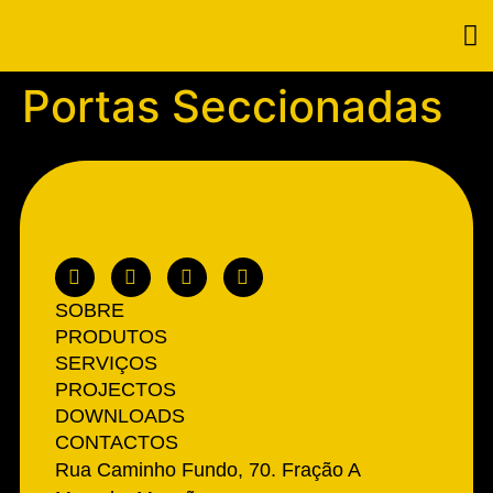
Portas Seccionadas
SOBRE
PRODUTOS
SERVIÇOS
PROJECTOS
DOWNLOADS
CONTACTOS
Rua Caminho Fundo, 70. Fração A